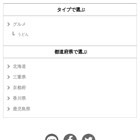
タイプで選ぶ
グルメ
うどん
都道府県で選ぶ
北海道
三重県
京都府
香川県
鹿児島県